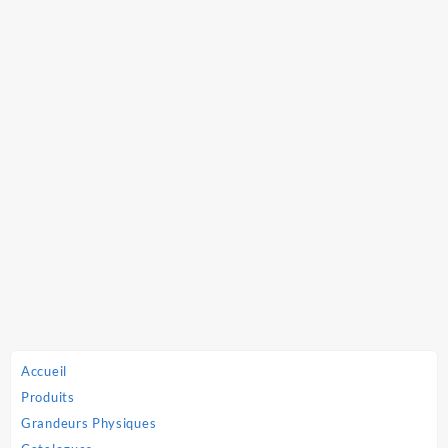
l’article
Accueil
Produits
Grandeurs Physiques